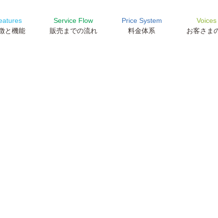
atures
Service Flow
Price System
Voice
徴と機能
販売までの流れ
料金体系
お客さま